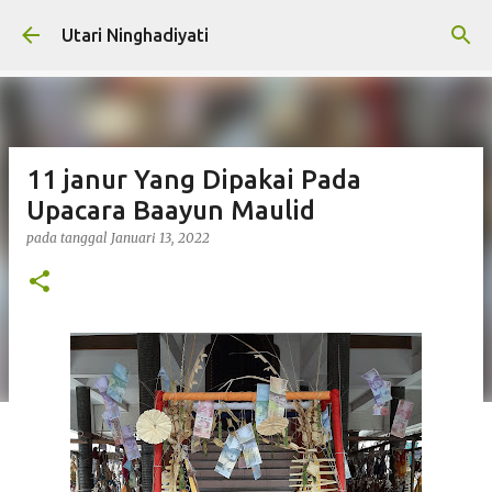
Langsung ke konten utama
Utari Ninghadiyati
11 janur Yang Dipakai Pada
Upacara Baayun Maulid
pada tanggal
Januari 13, 2022