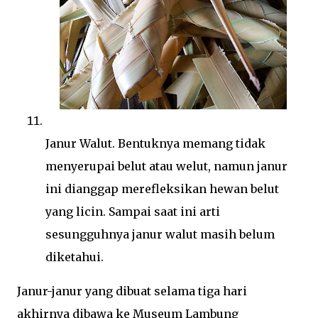
Janur Walut. Bentuknya memang tidak
menyerupai belut atau welut, namun janur
ini dianggap merefleksikan hewan belut
yang licin. Sampai saat ini arti
sesungguhnya janur walut masih belum
diketahui.
Janur-janur yang dibuat selama tiga hari
akhirnya dibawa ke Museum Lambung