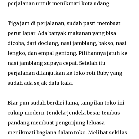
perjalanan untuk menikmati kota udang.
Tiga jam di perjalanan, sudah pasti membuat
perut lapar. Ada banyak makanan yang bisa
dicoba, dari doclang, nasi jamblang, bakso, nasi
lengko, dan empal gentong. Pilihannya jatuh ke
nasi jamblang supaya cepat. Setelah itu
perjalanan dilanjutkan ke toko roti Ruby yang
sudah ada sejak dulu kala.
Biar pun sudah berdiri lama, tampilan toko ini
cukup modern. Jendela-jendela besar tembus
pandang membuat pengunjung leluasa
menikmati bagiana dalam toko. Melihat sekilas