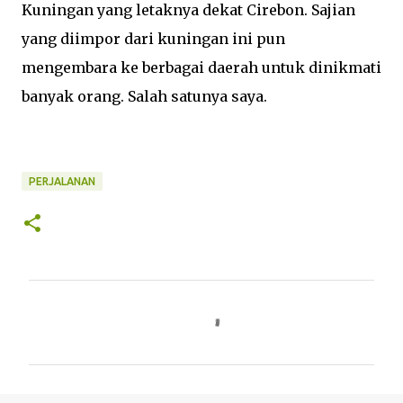
Kuningan yang letaknya dekat Cirebon. Sajian
yang diimpor dari kuningan ini pun
mengembara ke berbagai daerah untuk dinikmati
banyak orang. Salah satunya saya.
PERJALANAN
K
o
m
e