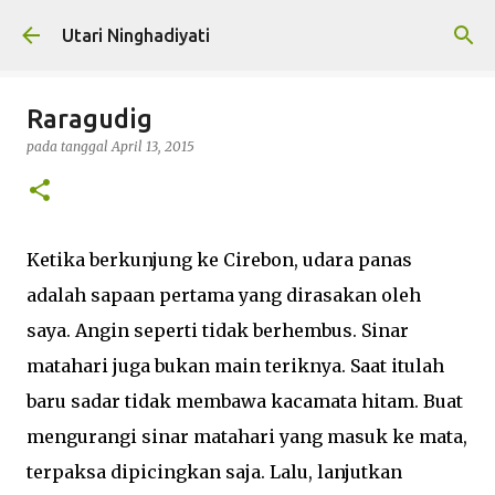
Langsung ke konten utama
Utari Ninghadiyati
Raragudig
pada tanggal
April 13, 2015
Ketika berkunjung ke Cirebon, udara panas
adalah sapaan pertama yang dirasakan oleh
saya. Angin seperti tidak berhembus. Sinar
matahari juga bukan main teriknya. Saat itulah
baru sadar tidak membawa kacamata hitam. Buat
mengurangi sinar matahari yang masuk ke mata,
terpaksa dipicingkan saja. Lalu, lanjutkan