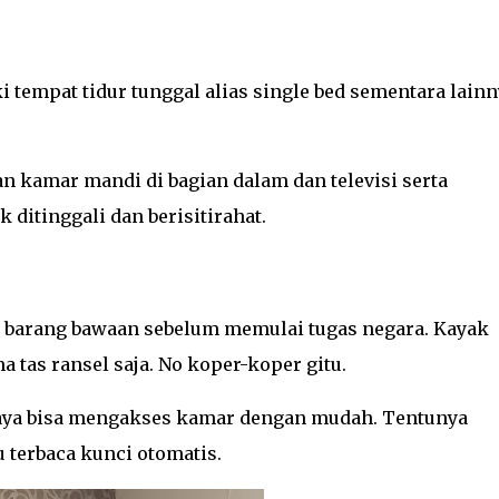
 tempat tidur tunggal alias single bed sementara lainn
 kamar mandi di bagian dalam dan televisi serta
ditinggali dan berisitirahat.
barang bawaan sebelum memulai tugas negara. Kayak
 tas ransel saja. No koper-koper gitu.
saya bisa mengakses kamar dengan mudah. Tentunya
u terbaca kunci otomatis.