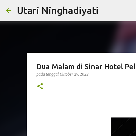
Utari Ninghadiyati
Dua Malam di Sinar Hotel Pel
pada tanggal
Oktober 29, 2022