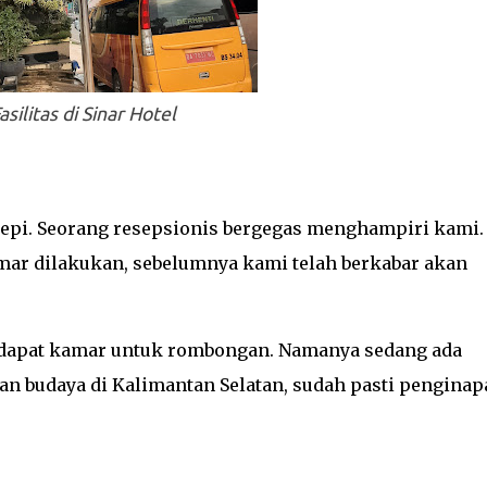
asilitas di Sinar Hotel
 sepi. Seorang resepsionis bergegas menghampiri kami.
ar dilakukan, sebelumnya kami telah berkabar akan
ndapat kamar untuk rombongan. Namanya sedang ada
dan budaya di Kalimantan Selatan, sudah pasti penginap