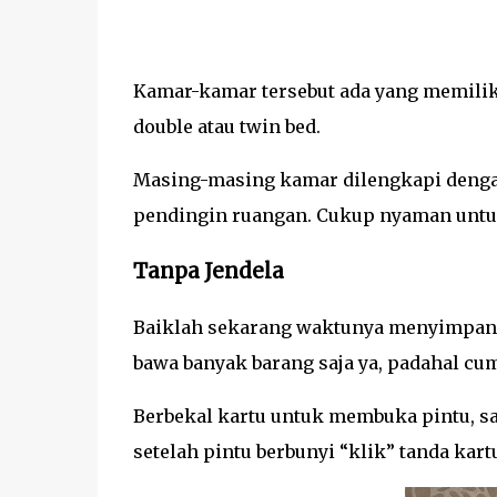
Kamar-kamar tersebut ada yang memiliki
double atau twin bed.
Masing-masing kamar dilengkapi dengan
pendingin ruangan. Cukup nyaman untuk 
Tanpa Jendela
Baiklah sekarang waktunya menyimpan 
bawa banyak barang saja ya, padahal cuma
Berbekal kartu untuk membuka pintu, 
setelah pintu berbunyi “klik” tanda kart