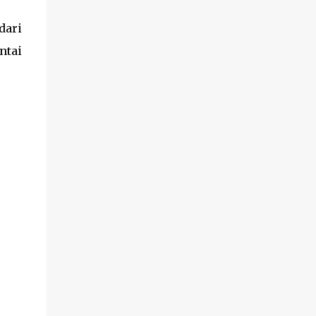
dari
ntai