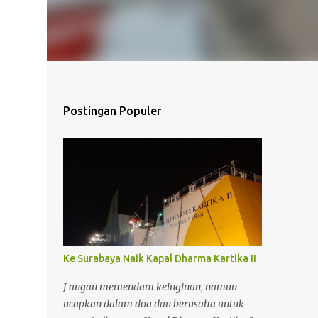
Postingan Populer
Ke Surabaya Naik Kapal Dharma Kartika II
J angan memendam keinginan, namun
ucapkan dalam doa dan berusaha untuk