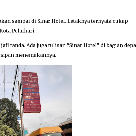
rekan sampai di Sinar Hotel. Letaknya ternyata cukup
Kota Pelaihari.
fi tanda. Ada juga tulisan “Sinar Hotel” di bagian dep
inapan menemukannya.