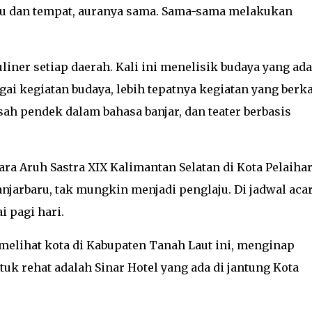
ktu dan tempat, auranya sama. Sama-sama melakukan
liner setiap daerah. Kali ini menelisik budaya yang ada.
gai kegiatan budaya, lebih tepatnya kegiatan yang berk
sah pendek dalam bahasa banjar, dan teater berbasis
ra Aruh Sastra XIX Kalimantan Selatan di Kota Pelaihar
anjarbaru, tak mungkin menjadi penglaju. Di jadwal aca
 pagi hari.
elihat kota di Kabupaten Tanah Laut ini, menginap
tuk rehat adalah Sinar Hotel yang ada di jantung Kota