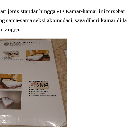
ari jenis standar hingga VIP. Kamar-kamar ini tersebar 
ang sama-sama seksi akomodasi, saya diberi kamar di la
n tangga.