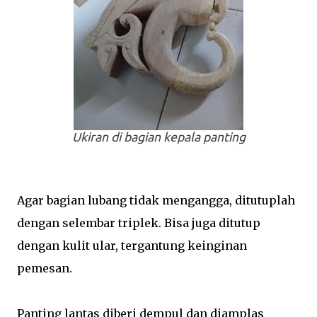
Ukiran di bagian kepala panting
Agar bagian lubang tidak mengangga, ditutuplah
dengan selembar triplek. Bisa juga ditutup
dengan kulit ular, tergantung keinginan
pemesan.
Panting lantas diberi dempul dan diamplas