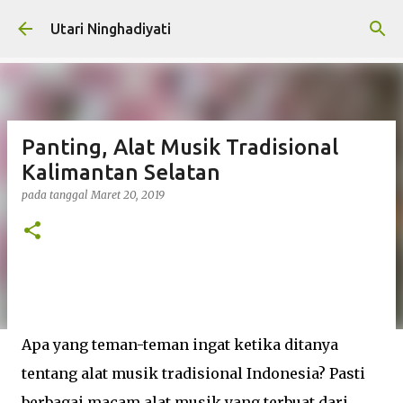
Langsung ke konten utama
Utari Ninghadiyati
Panting, Alat Musik Tradisional
Kalimantan Selatan
pada tanggal
Maret 20, 2019
Apa yang teman-teman ingat ketika ditanya
tentang alat musik tradisional Indonesia? Pasti
berbagai macam alat musik yang terbuat dari