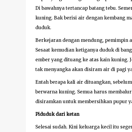
Di bawahnya tertancap batang tebu. Semen
kuning. Bak berisi air dengan kembang ma
duduk.
Berkejaran dengan mendung, pemimpin acar
Sesaat kemudian ketiganya duduk di bangk
ember yang dituang ke atas kain kuning. J
tak menyangka akan disiram air di pagi y
Entah berapa kali air dituangkan, sebel
berwarna kuning. Semua harus membalurk
disiramkan untuk membersihkan pupur 
Piduduk dari ketan
Selesai sudah. Kini keluarga kecil itu se