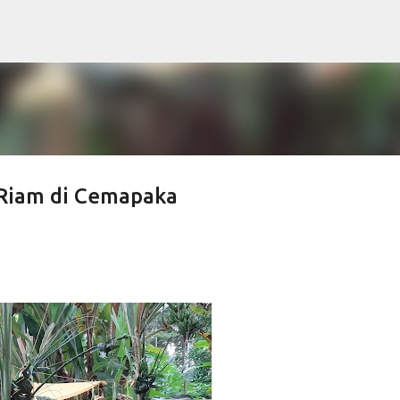
Langsung ke konten utama
 Riam di Cemapaka