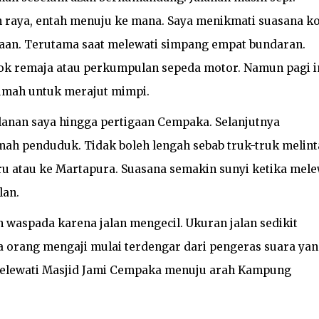
an raya, entah menuju ke mana. Saya menikmati suasana k
aan. Terutama saat melewati simpang empat bundaran.
ok remaja atau perkumpulan sepeda motor. Namun pagi i
rumah untuk merajut mimpi.
anan saya hingga pertigaan Cempaka. Selanjutnya
ah penduduk. Tidak boleh lengah sebab truk-truk melint
ru atau ke Martapura. Suasana semakin sunyi ketika mele
an.
waspada karena jalan mengecil. Ukuran jalan sedikit
orang mengaji mulai terdengar dari pengeras suara yan
 melewati Masjid Jami Cempaka menuju arah Kampung