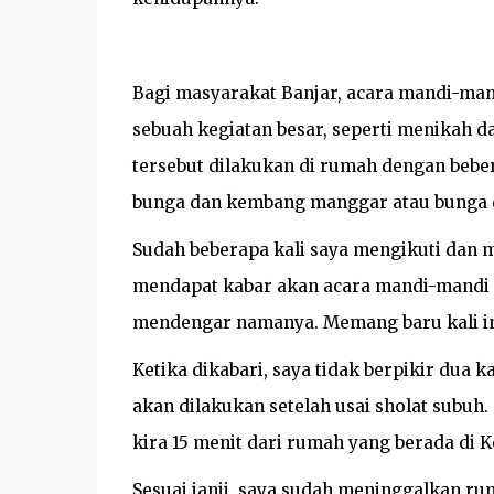
Bagi masyarakat Banjar, acara mandi-man
sebuah kegiatan besar, seperti menikah 
tersebut dilakukan di rumah dengan beber
bunga dan kembang manggar atau bunga 
Sudah beberapa kali saya mengikuti dan m
mendapat kabar akan acara mandi-mandi s
mendengar namanya. Memang baru kali in
Ketika dikabari, saya tidak berpikir dua 
akan dilakukan setelah usai sholat subu
kira 15 menit dari rumah yang berada di
Sesuai janji, saya sudah meninggalkan r