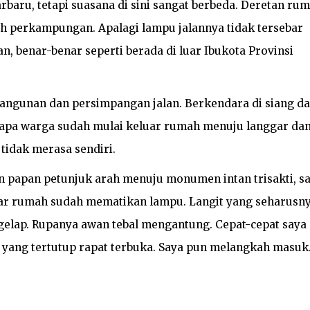
baru, tetapi suasana di sini sangat berbeda. Deretan ru
h perkampungan. Apalagi lampu jalannya tidak tersebar
an, benar-benar seperti berada di luar Ibukota Provinsi
bangunan dan persimpangan jalan. Berkendara di siang d
apa warga sudah mulai keluar rumah menuju langgar da
tidak merasa sendiri.
n papan petunjuk arah menuju monumen intan trisakti, s
esar rumah sudah mematikan lampu. Langit yang seharusn
 gelap. Rupanya awan tebal mengantung. Cepat-cepat saya
 yang tertutup rapat terbuka. Saya pun melangkah masuk