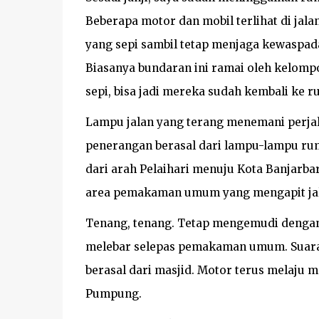
Beberapa motor dan mobil terlihat di jal
yang sepi sambil tetap menjaga kewaspad
Biasanya bundaran ini ramai oleh kelomp
sepi, bisa jadi mereka sudah kembali ke 
Lampu jalan yang terang menemani perjal
penerangan berasal dari lampu-lampu rum
dari arah Pelaihari menuju Kota Banjarba
area pemakaman umum yang mengapit jal
Tenang, tenang. Tetap mengemudi dengan 
melebar selepas pemakaman umum. Suara 
berasal dari masjid. Motor terus melaju
Pumpung.