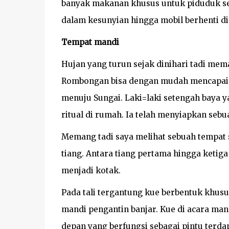
banyak makanan khusus untuk piduduk ser
dalam kesunyian hingga mobil berhenti d
Tempat mandi
Hujan yang turun sejak dinihari tadi mema
Rombongan bisa dengan mudah mencapai 
menuju Sungai. Laki=laki setengah baya
ritual di rumah. Ia telah menyiapkan seb
Memang tadi saya melihat sebuah tempat 
tiang. Antara tiang pertama hingga ketiga
menjadi kotak.
Pada tali tergantung kue berbentuk khusus
mandi pengantin banjar. Kue di acara man
depan yang berfungsi sebagai pintu terdap