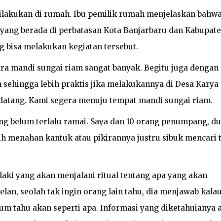
dilakukan di rumah. Ibu pemilik rumah menjelaskan bahw
 yang berada di perbatasan Kota Banjarbaru dan Kabupat
 bisa melakukan kegiatan tersebut.
ara mandi sungai riam sangat banyak. Begitu juga dengan
n sehingga lebih praktis jika melakukannya di Desa Karya
 datang. Kami segera menuju tempat mandi sungai riam.
yang belum terlalu ramai. Saya dan 10 orang penumpang, d
h menahan kantuk atau pikirannya justru sibuk mencari 
laki yang akan menjalani ritual tentang apa yang akan
elan, seolah tak ingin orang lain tahu, dia menjawab kala
elum tahu akan seperti apa. Informasi yang diketahuianya 