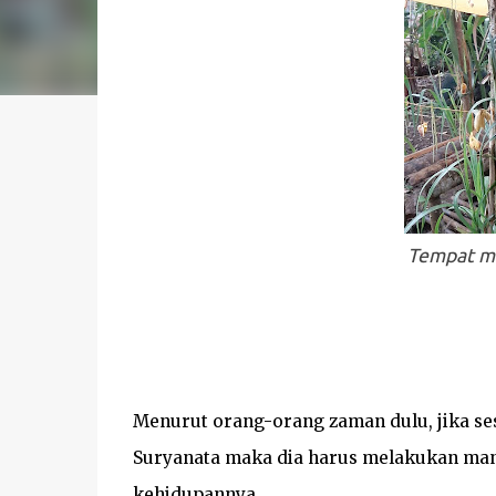
Tempat ma
Menurut orang-orang zaman dulu, jika se
Suryanata maka dia harus melakukan mand
kehidupannya.