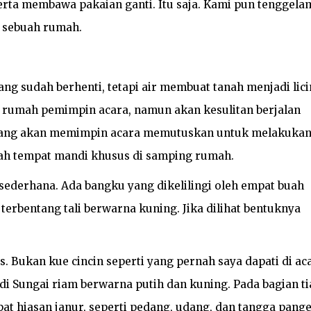
ta membawa pakaian ganti. Itu saja. Kami pun tenggela
i sebuah rumah.
ng sudah berhenti, tetapi air membuat tanah menjadi lici
rumah pemimpin acara, namun akan kesulitan berjalan
 yang akan memimpin acara memutuskan untuk melakuka
uah tempat mandi khusus di samping rumah.
sederhana. Ada bangku yang dikelilingi oleh empat buah
 terbentang tali berwarna kuning. Jika dilihat bentuknya
. Bukan kue cincin seperti yang pernah saya dapati di ac
di Sungai riam berwarna putih dan kuning. Pada bagian t
at hiasan janur, seperti pedang, udang, dan tangga pange