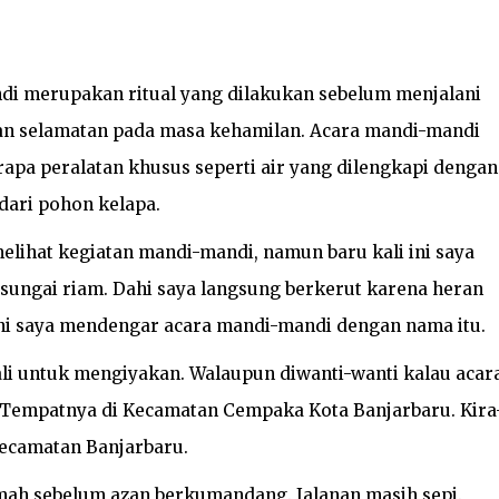
di merupakan ritual yang dilakukan sebelum menjalani
dan selamatan pada masa kehamilan. Acara mandi-mandi
apa peralatan khusus seperti air yang dilengkapi dengan
dari pohon kelapa.
elihat kegiatan mandi-mandi, namun baru kali ini saya
ungai riam. Dahi saya langsung berkerut karena heran
i saya mendengar acara mandi-mandi dengan nama itu.
kali untuk mengiyakan. Walaupun diwanti-wanti kalau acar
h. Tempatnya di Kecamatan Cempaka Kota Banjarbaru. Kira
 Kecamatan Banjarbaru.
umah sebelum azan berkumandang. Jalanan masih sepi.