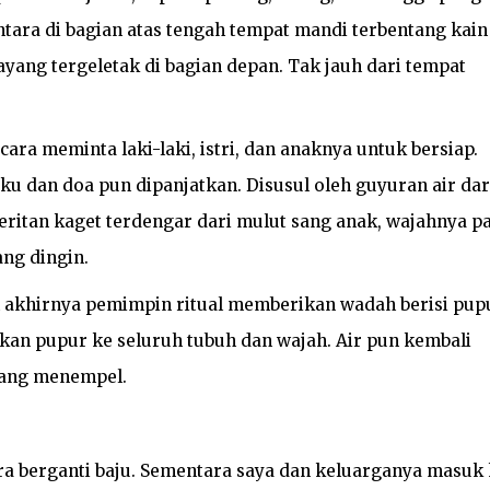
tara di bagian atas tengah tempat mandi terbentang kain
yang tergeletak di bagian depan. Tak jauh dari tempat
a meminta laki-laki, istri, dan anaknya untuk bersiap.
u dan doa pun dipanjatkan. Disusul oleh guyuran air dar
eritan kaget terdengar dari mulut sang anak, wajahnya pa
ang dingin.
um akhirnya pemimpin ritual memberikan wadah berisi pup
an pupur ke seluruh tubuh dan wajah. Air pun kembali
yang menempel.
gera berganti baju. Sementara saya dan keluarganya masuk