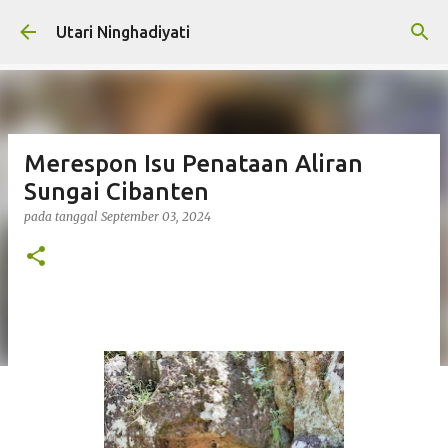
Langsung ke konten utama
Utari Ninghadiyati
Merespon Isu Penataan Aliran
Sungai Cibanten
pada tanggal
September 03, 2024