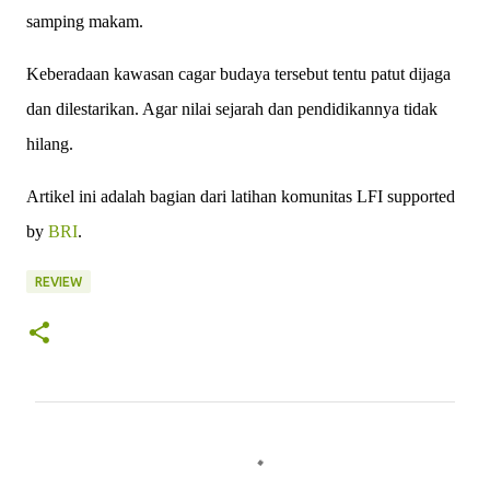
samping makam.
Keberadaan kawasan cagar budaya tersebut tentu patut dijaga
dan dilestarikan. Agar nilai sejarah dan pendidikannya tidak
hilang.
Artikel ini adalah bagian dari latihan komunitas LFI supported
by
BRI
.
REVIEW
K
o