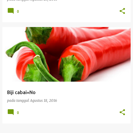
0
Biji cabai=No
pada tanggal
Agustus 18, 2016
0