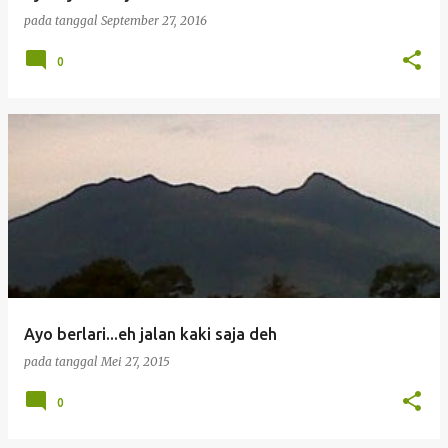
pada tanggal
September 27, 2016
0
Ayo berlari...eh jalan kaki saja deh
pada tanggal
Mei 27, 2015
0