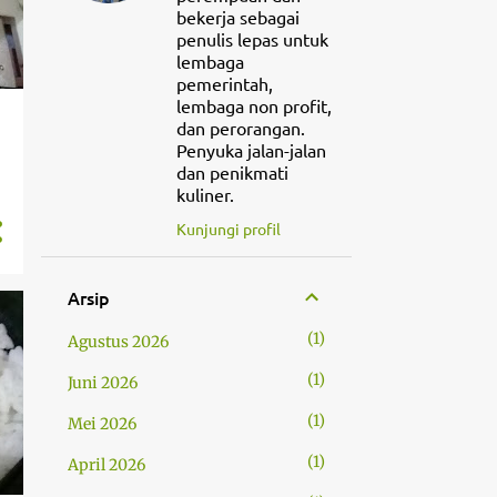
bekerja sebagai
penulis lepas untuk
lembaga
pemerintah,
lembaga non profit,
dan perorangan.
Penyuka jalan-jalan
dan penikmati
kuliner.
Kunjungi profil
Arsip
1
Agustus 2026
1
Juni 2026
1
Mei 2026
1
April 2026