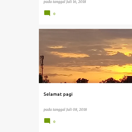
pada tanggal
Juli 16, 2018
0
#ALAMI
#INDAHNYAALAM
#LIFE
Selamat pagi
pada tanggal
Juli 08, 2018
0