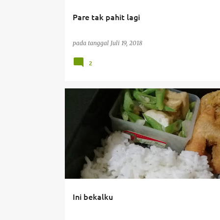
Pare tak pahit lagi
pada tanggal
Juli 19, 2018
2
#BEKAL
#SEKOLAH
AYOSEKOLAH
BEKALKU
Ini bekalku