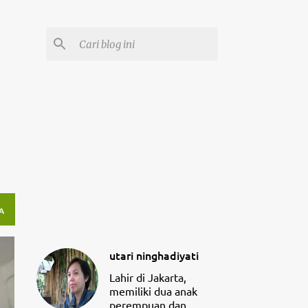
A
utari ninghadiyati
Lahir di Jakarta,
memiliki dua anak
perempuan dan