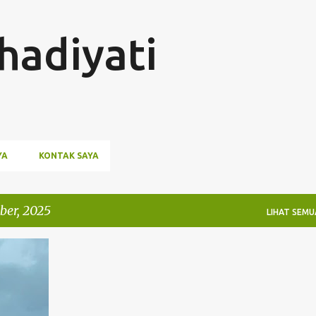
Langsung ke konten utama
hadiyati
YA
KONTAK SAYA
er, 2025
LIHAT SEMU