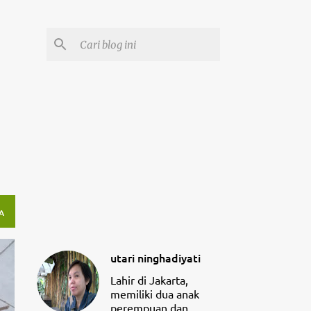
A
utari ninghadiyati
Lahir di Jakarta,
memiliki dua anak
perempuan dan