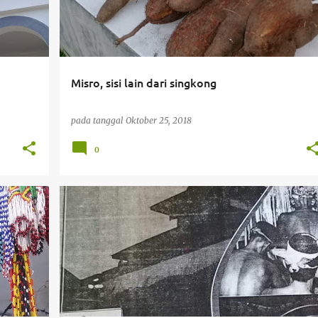
Misro, sisi lain dari singkong
pada tanggal
Oktober 25, 2018
0
BUKU