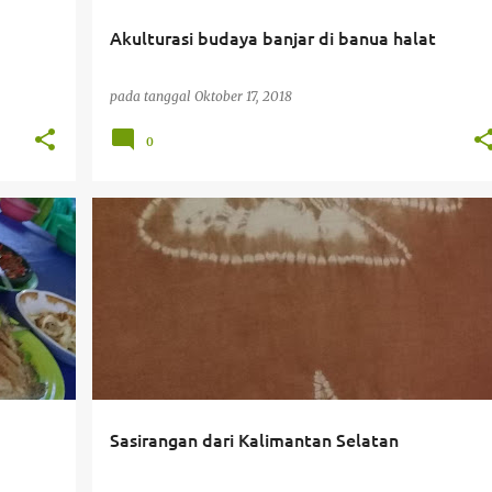
Akulturasi budaya banjar di banua halat
pada tanggal
Oktober 17, 2018
0
PERJALANAN
Sasirangan dari Kalimantan Selatan