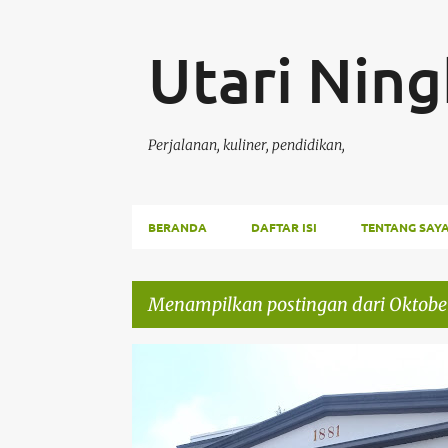
Utari Ning
Perjalanan, kuliner, pendidikan,
BERANDA
DAFTAR ISI
TENTANG SAY
Menampilkan postingan dari Oktober
P
CERITA
o
s