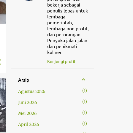
bekerja sebagai
penulis lepas untuk
lembaga
pemerintah,
lembaga non profit,
dan perorangan.
Penyuka jalan-jalan
dan penikmati
kuliner.
Kunjungi profil
Arsip
1
Agustus 2026
1
Juni 2026
1
Mei 2026
1
April 2026