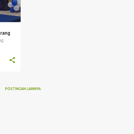
Orang
ng
POSTINGAN LAINNYA