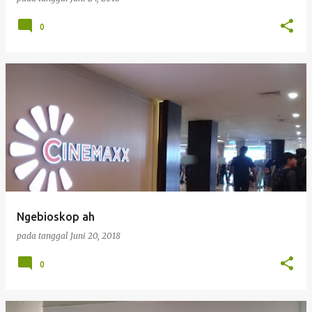
0
Ngebioskop ah
pada tanggal
Juni 20, 2018
0