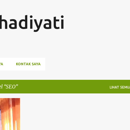
Langsung ke konten utama
hadiyati
YA
KONTAK SAYA
el
SEO
LIHAT SEMU