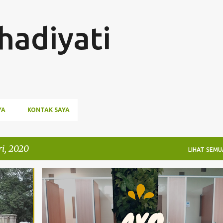
Langsung ke konten utama
hadiyati
YA
KONTAK SAYA
i, 2020
LIHAT SEMU