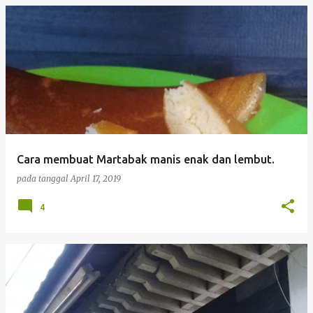
Cara membuat Martabak manis enak dan lembut.
pada tanggal
April 17, 2019
4