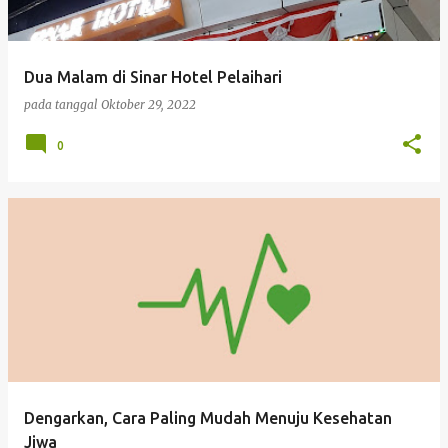
i
n
g
Dua Malam di Sinar Hotel Pelaihari
a
pada tanggal
Oktober 29, 2022
n
0
Dengarkan, Cara Paling Mudah Menuju Kesehatan
Jiwa