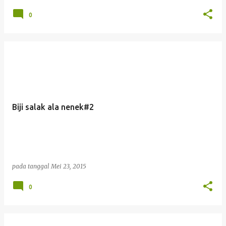
0
Biji salak ala nenek#2
pada tanggal
Mei 23, 2015
0