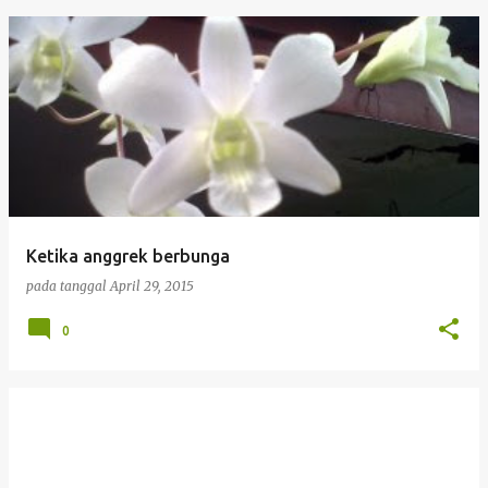
Ketika anggrek berbunga
pada tanggal
April 29, 2015
0