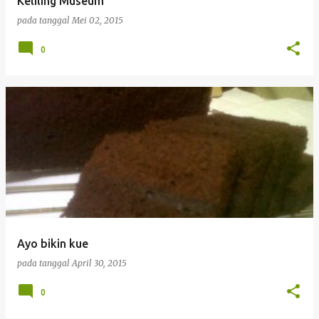
Keliling Museum
pada tanggal
Mei 02, 2015
0
Ayo bikin kue
pada tanggal
April 30, 2015
0