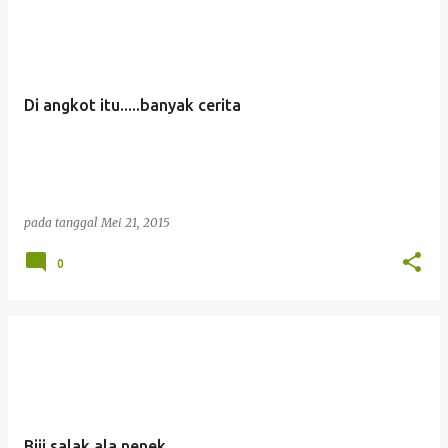
Di angkot itu.....banyak cerita
pada tanggal
Mei 21, 2015
0
Biji salak ala nenek