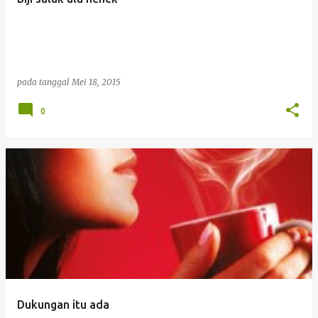
pada tanggal
Mei 18, 2015
0
Dukungan itu ada